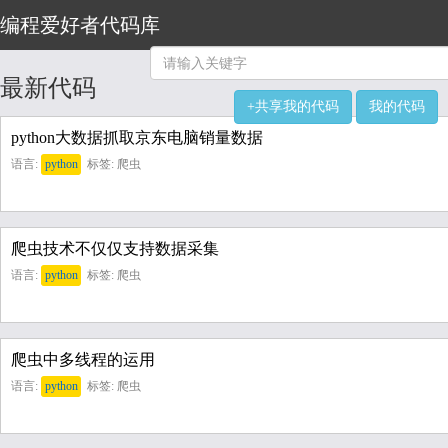
编程爱好者代码库
最新代码
+共享我的代码
我的代码
python大数据抓取京东电脑销量数据
语言:
python
标签: 爬虫
爬虫技术不仅仅支持数据采集
语言:
python
标签: 爬虫
爬虫中多线程的运用
语言:
python
标签: 爬虫