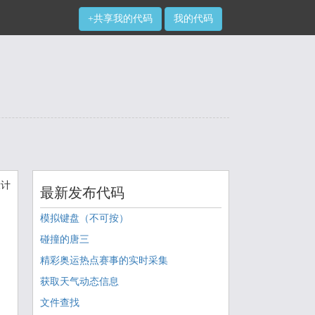
+共享我的代码
我的代码
设计
最新发布代码
模拟键盘（不可按）
碰撞的唐三
精彩奥运热点赛事的实时采集
获取天气动态信息
文件查找